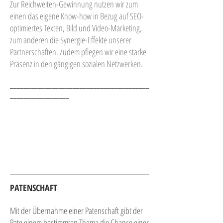
Zur Reichweiten-Gewinnung nutzen wir zum
einen das eigene Know-how in Bezug auf SEO-
optimiertes Texten, Bild und Video-Marketing,
zum anderen die Synergie-Effekte unserer
Partnerschaften. Zudem pflegen wir eine starke
Präsenz in den gängigen sozialen Netzwerken.
________________________________________
_________________
PATENSCHAFT
Mit der Übernahme einer Patenschaft gibt der
Pate einem bestimmten Thema die Chance einer