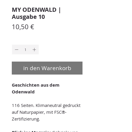
MY ODENWALD |
Ausgabe 10
Preis
10,50 €
Anzahl
*
in den Warenkorb
Geschichten aus dem
Odenwald
116 Seiten. Klimaneutral gedruckt
auf Naturpapier, mit FSC®-
Zertifizierung.