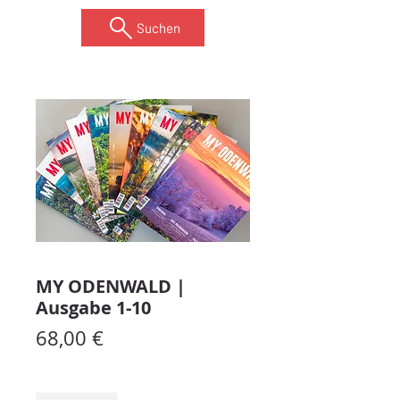
Suchen
MY ODENWALD |
Ausgabe 1-10
Preis
68,00 €
Anzahl
*