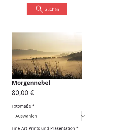
Suchen
Morgennebel
Preis
80,00 €
Fotomaße
*
Fine-Art-Prints und Präsentation
*