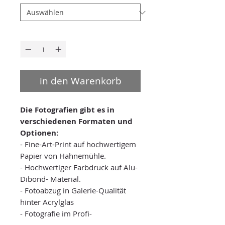
Anzahl
*
in den Warenkorb
Die Fotografien gibt es in
verschiedenen Formaten und
Optionen:
- Fine-Art-Print auf hochwertigem
Papier von Hahnemühle.
- Hochwertiger Farbdruck auf Alu-
Dibond- Material.
- Fotoabzug in Galerie-Qualität
hinter Acrylglas
- Fotografie im Profi-